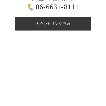
06-6631-8111
カウンセリング予約